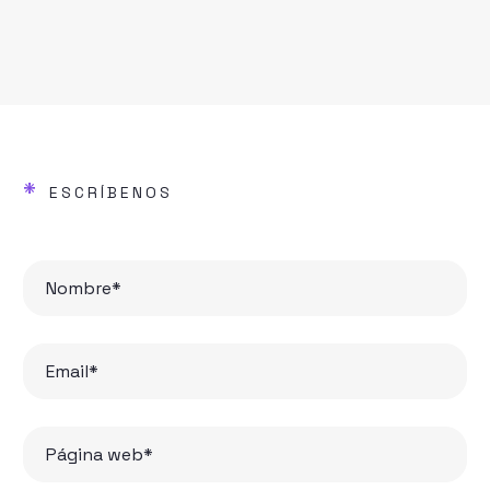
*
ESCRÍBENOS