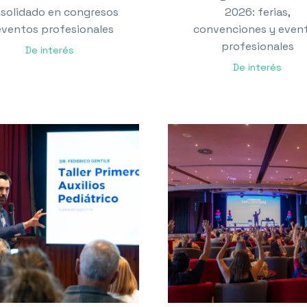
solidado en congresos
2026: ferias,
eventos profesionales
convenciones y even
profesionales
De interés
De interés