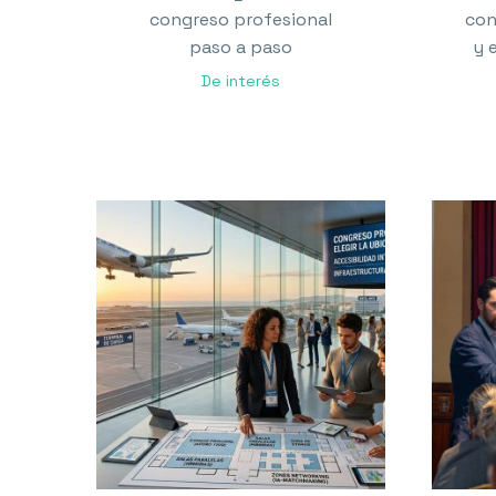
congreso profesional
con
paso a paso
y 
De interés