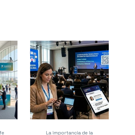
fe
La importancia de la