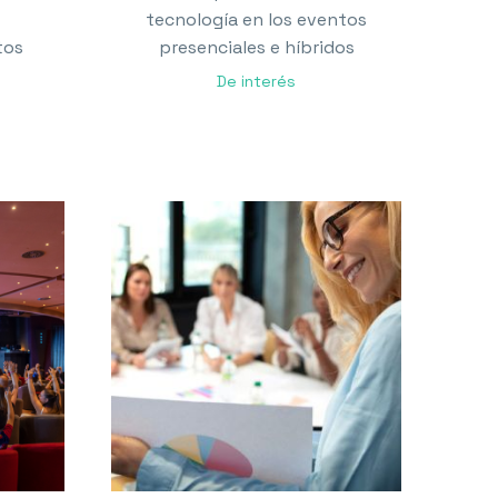
tecnología en los eventos
tos
presenciales e híbridos
De interés