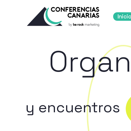
Inici
Organ
y encuentros