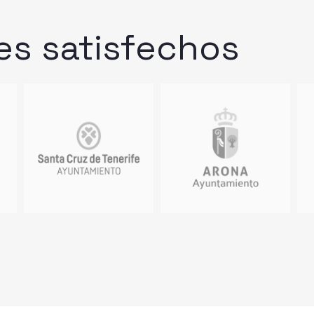
es
satisfechos