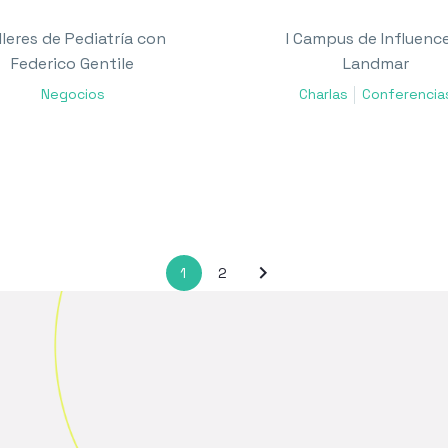
lleres de Pediatría con
I Campus de Influenc
Federico Gentile
Landmar
Negocios
Charlas
Conferencia
1
2