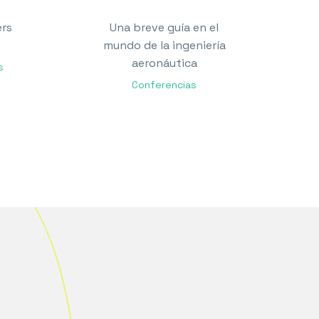
ers
Una breve guía en el
mundo de la ingeniería
aeronáutica
s
Conferencias