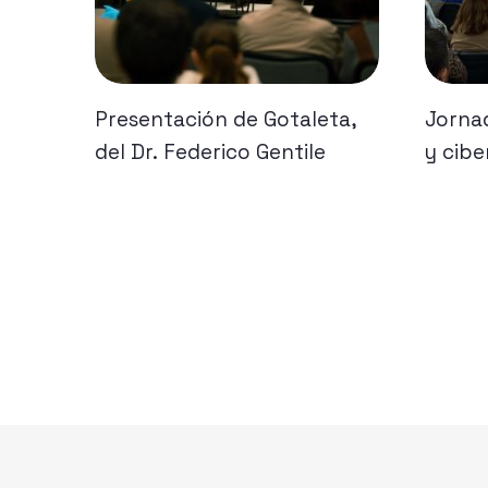
Presentación de Gotaleta,
Jorna
del Dr. Federico Gentile
y cibe
de vio