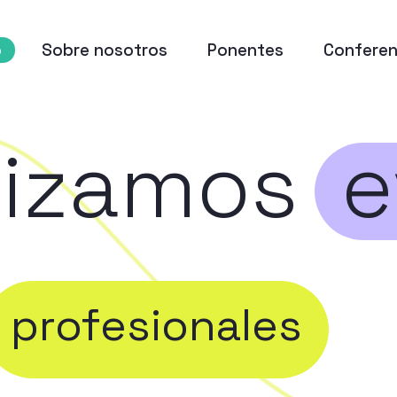
o
Sobre nosotros
Ponentes
Conferen
izamos
e
profesionales