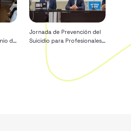
Jornada de Prevención del
nio de
Suicidio para Profesionales
de Emergencias en Canarias