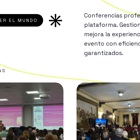
Conferencias profe
ER EL MUNDO
plataforma. Gestio
mejora la experienc
evento con eficienc
garantizados.
AS