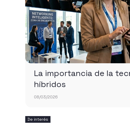
La importancia de la tec
híbridos
08/03/2026
De interés