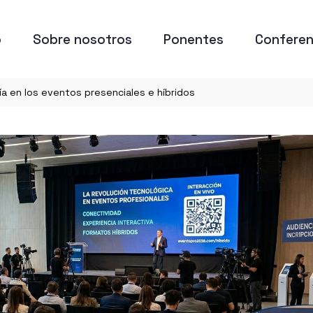
o
Sobre nosotros
Ponentes
Conferen
ía en los eventos presenciales e híbridos