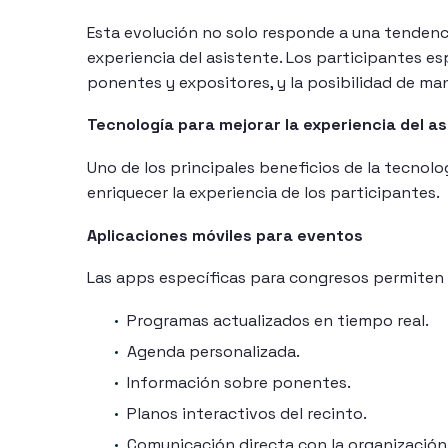
Esta evolución no solo responde a una tendenc
experiencia del asistente. Los participantes es
ponentes y expositores, y la posibilidad de man
Tecnología para mejorar la experiencia del a
Uno de los principales beneficios de la tecnol
enriquecer la experiencia de los participantes.
Aplicaciones móviles para eventos
Las apps específicas para congresos permiten c
Programas actualizados en tiempo real.
Agenda personalizada.
Información sobre ponentes.
Planos interactivos del recinto.
Comunicación directa con la organización