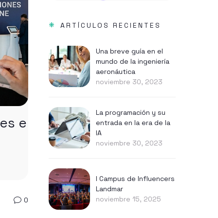
*
ARTÍCULOS RECIENTES
Una breve guía en el
mundo de la ingeniería
aeronáutica
noviembre 30, 2023
La programación y su
les e
entrada en la era de la
IA
noviembre 30, 2023
I Campus de Influencers
Landmar
noviembre 15, 2025
0
v