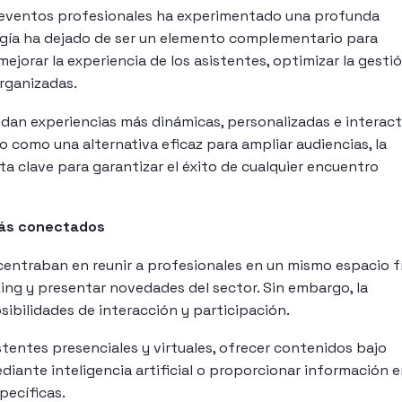
 eventos profesionales ha experimentado una profunda
ogía ha dejado de ser un elemento complementario para
ejorar la experiencia de los asistentes, optimizar la gestió
rganizadas.
an experiencias más dinámicas, personalizadas e interacti
 como una alternativa eficaz para ampliar audiencias, la
a clave para garantizar el éxito de cualquier encuentro
más conectados
centraban en reunir a profesionales en un mismo espacio f
ng y presentar novedades del sector. Sin embargo, la
ibilidades de interacción y participación.
entes presenciales y virtuales, ofrecer contenidos bajo
diante inteligencia artificial o proporcionar información 
pecíficas.