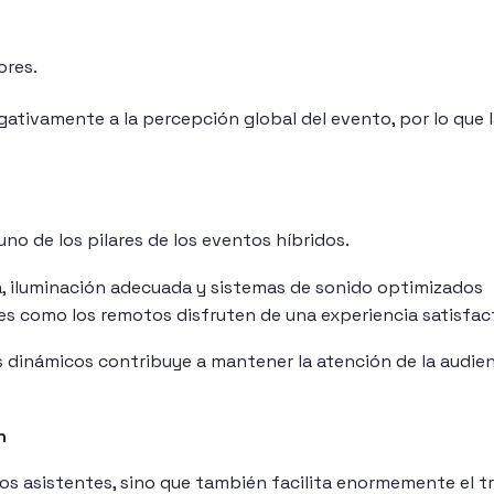
ores.
ativamente a la percepción global del evento, por lo que 
no de los pilares de los eventos híbridos.
a, iluminación adecuada y sistemas de sonido optimizados
es como los remotos disfruten de una experiencia satisfact
s dinámicos contribuye a mantener la atención de la audie
n
los asistentes, sino que también facilita enormemente el t