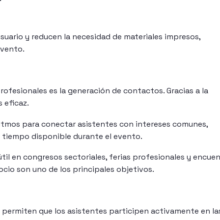
usuario y reducen la necesidad de materiales impresos,
evento.
rofesionales es la generación de contactos. Gracias a la
 eficaz.
itmos para conectar asistentes con intereses comunes,
l tiempo disponible durante el evento.
til en congresos sectoriales, ferias profesionales y encue
cio son uno de los principales objetivos.
 permiten que los asistentes participen activamente en la