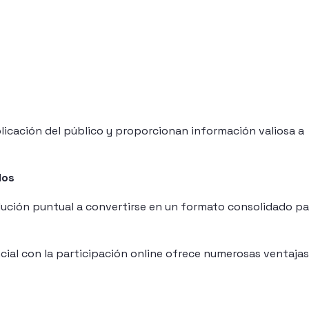
licación del público y proporcionan información valiosa a
dos
lución puntual a convertirse en un formato consolidado pa
cial con la participación online ofrece numerosas ventajas