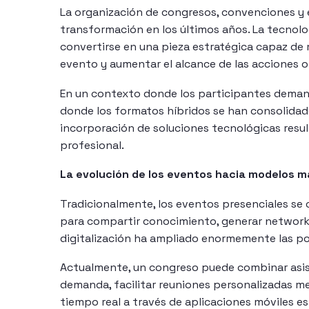
La organización de congresos, convenciones y
transformación en los últimos años. La tecnol
convertirse en una pieza estratégica capaz de m
evento y aumentar el alcance de las acciones o
En un contexto donde los participantes demand
donde los formatos híbridos se han consolidado
incorporación de soluciones tecnológicas result
profesional.
La evolución de los eventos hacia modelos 
Tradicionalmente, los eventos presenciales se 
para compartir conocimiento, generar networki
digitalización ha ampliado enormemente las pos
Actualmente, un congreso puede combinar asist
demanda, facilitar reuniones personalizadas me
tiempo real a través de aplicaciones móviles es