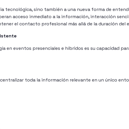
ia tecnológica, sino también a una nueva forma de entende
peran acceso inmediato a la información, interacción senci
tener el contacto profesional más allá de la duración del 
sistente
ogía en eventos presenciales e híbridos es su capacidad par
entralizar toda la información relevante en un único ento
.