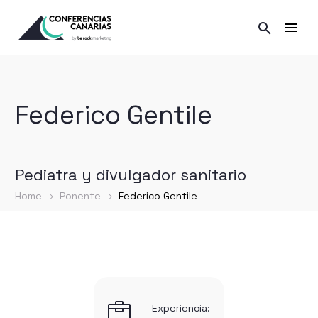
Federico Gentile
Pediatra y divulgador sanitario
Home
Ponente
Federico Gentile


Experiencia: